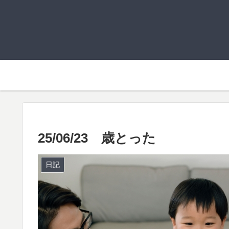
25/06/23 歳とった
日記