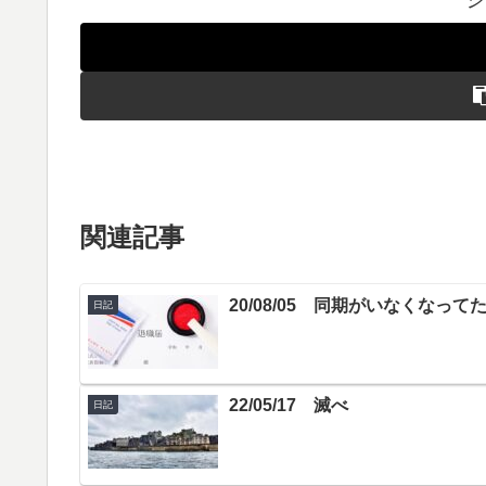
関連記事
20/08/05 同期がいなくなって
日記
22/05/17 滅べ
日記