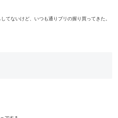
もしてないけど、いつも通りブリの握り買ってきた。
ェアする