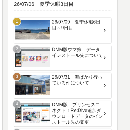
26/07/06 夏季休暇3日目
26/07/09 夏季休暇6日
目～9日目
DMM版ウマ娘 データ
インストール先について
26/07/31 海ばかり行っ
ている件について
DMM版 プリンセスコ
ネクト！Re:Dive追加ダ
ウンロードデータのイン
ストール先の変更