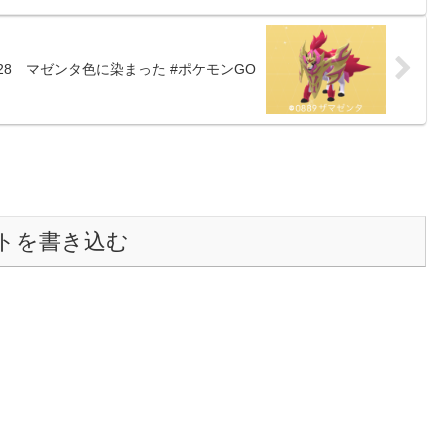
06/28 マゼンタ色に染まった #ポケモンGO
トを書き込む