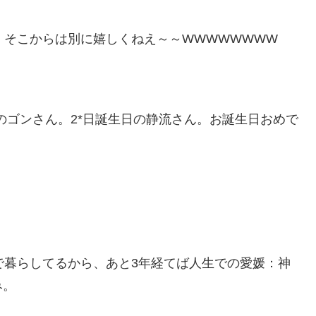
、そこからは別に嬉しくねえ～～WWWWWWWW
のゴンさん。2*日誕生日の静流さん。お誕生日おめで
で暮らしてるから、あと3年経てば人生での愛媛：神
み。