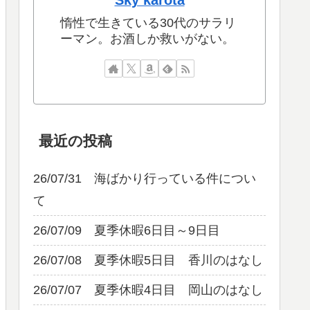
Sky karota
惰性で生きている30代のサラリ
ーマン。お酒しか救いがない。
最近の投稿
26/07/31 海ばかり行っている件につい
て
26/07/09 夏季休暇6日目～9日目
26/07/08 夏季休暇5日目 香川のはなし
26/07/07 夏季休暇4日目 岡山のはなし