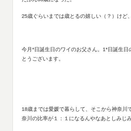
25歳ぐらいまでは歳とるの嬉しい（？）けど
今月*日誕生日のワイのお父さん。1*日誕生日
とうございます。
18歳までは愛媛で暮らして、そこから神奈川
奈川の比率が１：１になるんやなあとしみじ