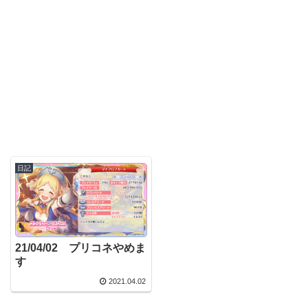
日記
21/04/02 プリコネやめま
す
2021.04.02