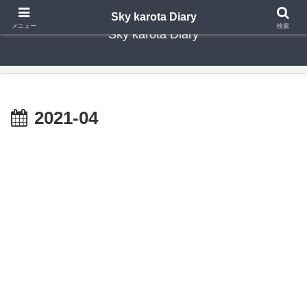
Sky karota Diary
メニュー
検索
Sky karota Diary
2021-04