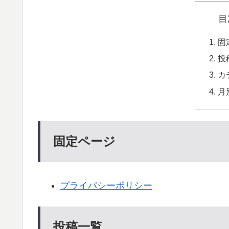
目
固
投
カ
月
固定ページ
プライバシーポリシー
投稿一覧