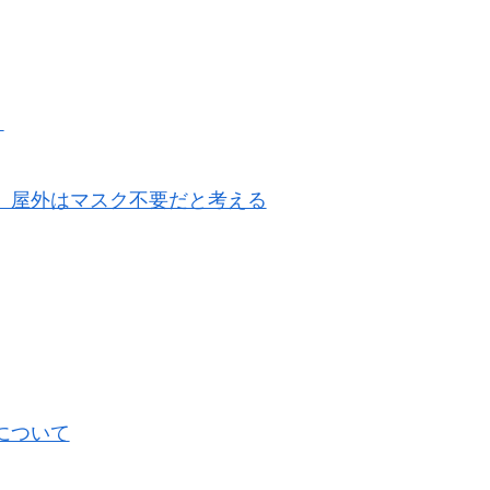
。
いて、屋外はマスク不要だと考える
スについて