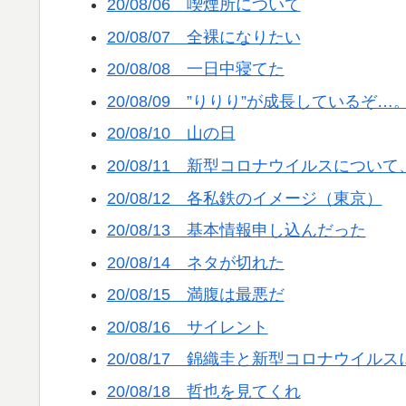
20/08/06 喫煙所について
20/08/07 全裸になりたい
20/08/08 一日中寝てた
20/08/09 ”りりり”が成長しているぞ…
20/08/10 山の日
20/08/11 新型コロナウイルスにつ
20/08/12 各私鉄のイメージ（東京）
20/08/13 基本情報申し込んだった
20/08/14 ネタが切れた
20/08/15 満腹は最悪だ
20/08/16 サイレント
20/08/17 錦織圭と新型コロナウイル
20/08/18 哲也を見てくれ