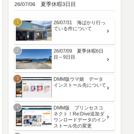
26/07/06 夏季休暇3日目
26/07/31 海ばかり行っ
ている件について
26/07/09 夏季休暇6日
目～9日目
DMM版ウマ娘 データ
インストール先について
DMM版 プリンセスコ
ネクト！Re:Dive追加ダ
ウンロードデータのイン
ストール先の変更