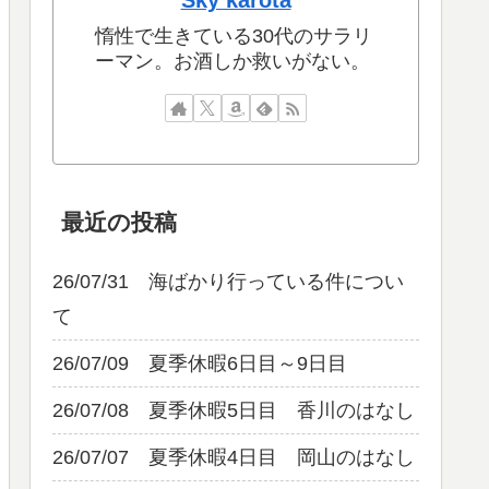
Sky karota
惰性で生きている30代のサラリ
ーマン。お酒しか救いがない。
最近の投稿
26/07/31 海ばかり行っている件につい
て
26/07/09 夏季休暇6日目～9日目
26/07/08 夏季休暇5日目 香川のはなし
26/07/07 夏季休暇4日目 岡山のはなし