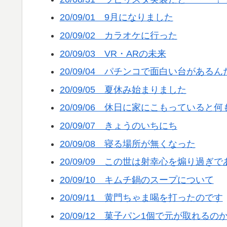
20/09/01 9月になりました
20/09/02 カラオケに行った
20/09/03 VR・ARの未来
20/09/04 パチンコで面白い台があるん
20/09/05 夏休み始まりました
20/09/06 休日に家にこもっていると
20/09/07 きょうのいちにち
20/09/08 寝る場所が無くなった
20/09/09 この世は射幸心を煽り過ぎで
20/09/10 キムチ鍋のスープについて
20/09/11 黄門ちゃま喝を打ったのです
20/09/12 菓子パン1個で元が取れるの