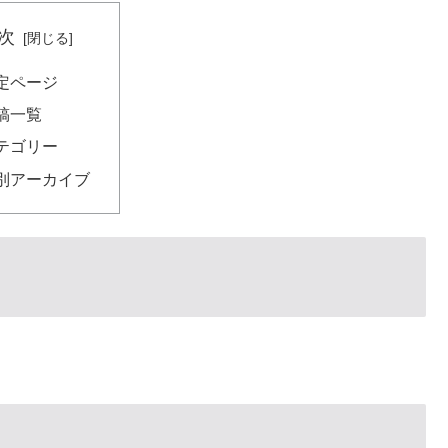
次
定ページ
稿一覧
テゴリー
別アーカイブ