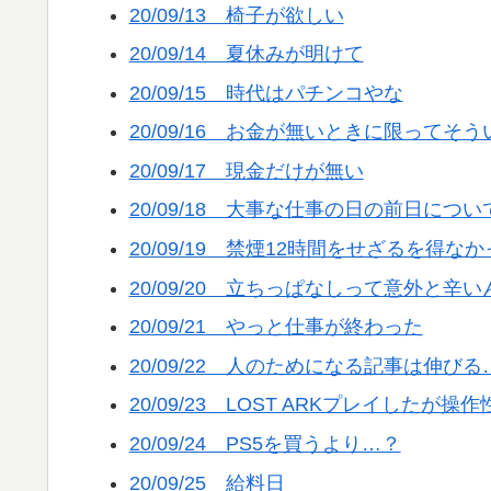
20/09/13 椅子が欲しい
20/09/14 夏休みが明けて
20/09/15 時代はパチンコやな
20/09/16 お金が無いときに限って
20/09/17 現金だけが無い
20/09/18 大事な仕事の日の前日につい
20/09/19 禁煙12時間をせざるを得な
20/09/20 立ちっぱなしって意外と辛
20/09/21 やっと仕事が終わった
20/09/22 人のためになる記事は伸びる
20/09/23 LOST ARKプレイしたが
20/09/24 PS5を買うより…？
20/09/25 給料日