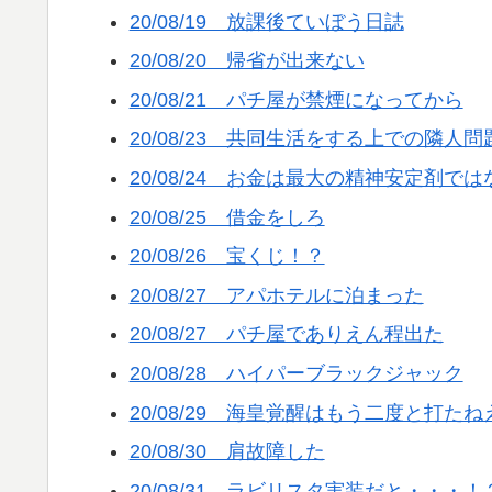
20/08/19 放課後ていぼう日誌
20/08/20 帰省が出来ない
20/08/21 パチ屋が禁煙になってから
20/08/23 共同生活をする上での隣人問
20/08/24 お金は最大の精神安定剤で
20/08/25 借金をしろ
20/08/26 宝くじ！？
20/08/27 アパホテルに泊まった
20/08/27 パチ屋でありえん程出た
20/08/28 ハイパーブラックジャック
20/08/29 海皇覚醒はもう二度と打たね
20/08/30 肩故障した
20/08/31 ラビリスタ実装だと・・・！