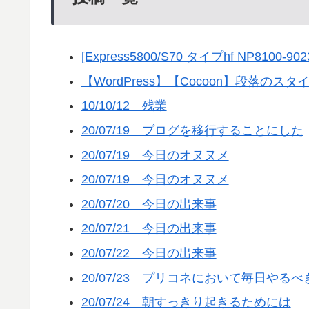
[Express5800/S70 タイプhf NP810
【WordPress】【Cocoon】段落の
10/10/12 残業
20/07/19 ブログを移行することにした
20/07/19 今日のオヌヌメ
20/07/19 今日のオヌヌメ
20/07/20 今日の出来事
20/07/21 今日の出来事
20/07/22 今日の出来事
20/07/23 プリコネにおいて毎日やるべ
20/07/24 朝すっきり起きるためには