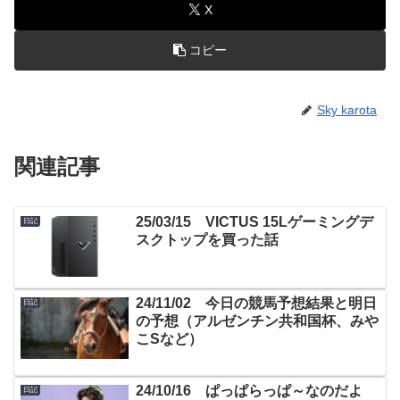
X
コピー
Sky karota
関連記事
25/03/15 VICTUS 15Lゲーミングデ
日記
スクトップを買った話
24/11/02 今日の競馬予想結果と明日
日記
の予想（アルゼンチン共和国杯、みや
こSなど）
24/10/16 ぱっぱらっぱ～なのだよ
日記