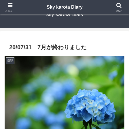
Sky karota Diary
メニュー
検索
Sky karota Diary
20/07/31 7月が終わりました
日記