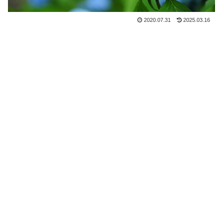
2020.07.31
2025.03.16