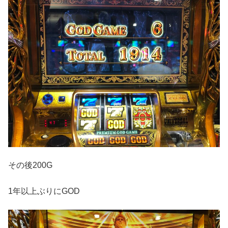
その後200G
1年以上ぶりにGOD