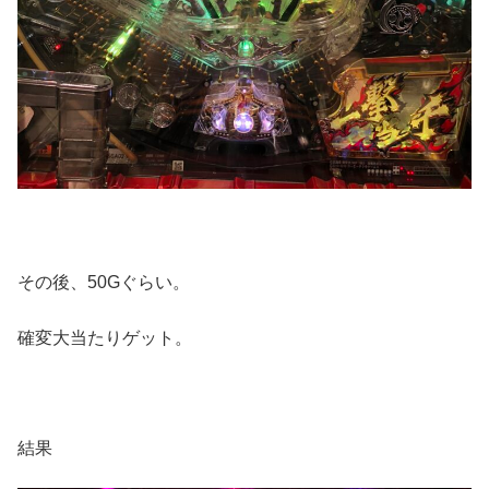
その後、50Gぐらい。
確変大当たりゲット。
結果