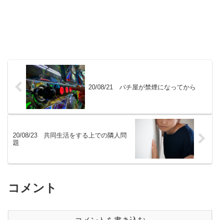
20/08/21 パチ屋が禁煙になってから
20/08/23 共同生活をする上での隣人問
題
コメント