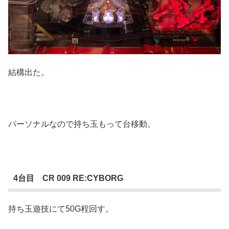
結構出た。
パーソナルなので持ち玉もって台移動。
4台目 CR 009 RE:CYBORG
持ち玉遊技にて50G程回す。