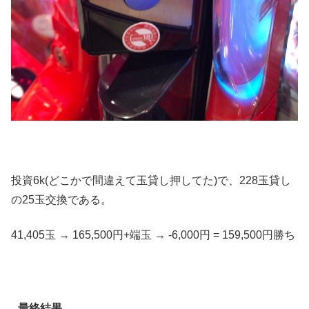
投資6k(どこかで間違えて玉貸し押してた)で、228玉貸し
の25玉交換である。
41,405玉 → 165,500円+端玉 → -6,000円 = 159,500円勝ち
最終結果