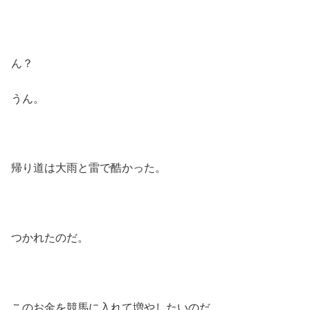
ん？
うん。
帰り道は大雨と雷で酷かった。
つかれたのだ。
このお金を競馬に入れて増やしたいのだ。