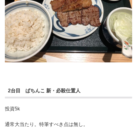
2台目 ぱちんこ 新・必殺仕置人
投資5k
通常大当たり。特筆すべき点は無し。