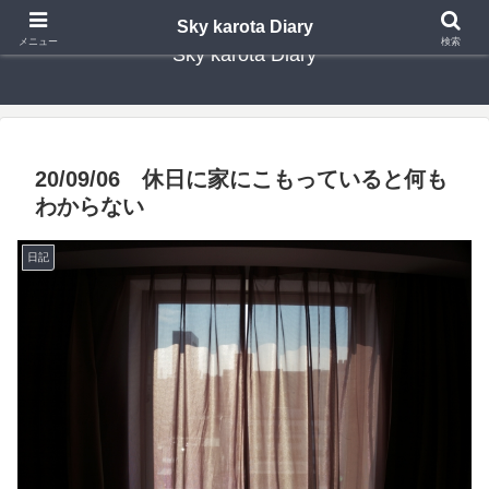
Sky karota Diary
メニュー
検索
Sky karota Diary
20/09/06 休日に家にこもっていると何も
わからない
日記