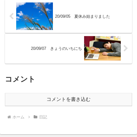
20/09/05 夏休み始まりました
20/09/07 きょうのいちにち
コメント
コメントを書き込む
ホーム
日記