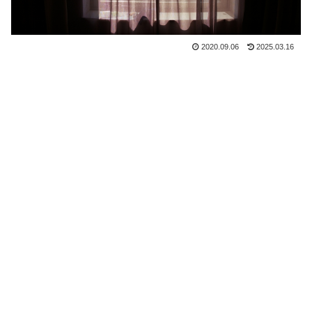
2020.09.06
2025.03.16