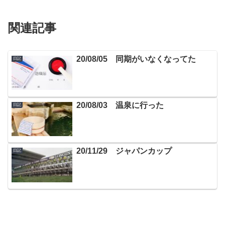
関連記事
20/08/05 同期がいなくなってた
日記
20/08/03 温泉に行った
日記
20/11/29 ジャパンカップ
日記