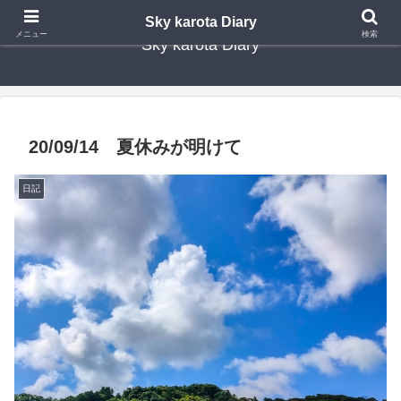
Sky karota Diary
メニュー
検索
Sky karota Diary
20/09/14 夏休みが明けて
日記