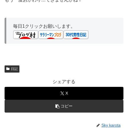
毎日1クリックお願いします。
日記
シェアする
X
コピー
Sky karota