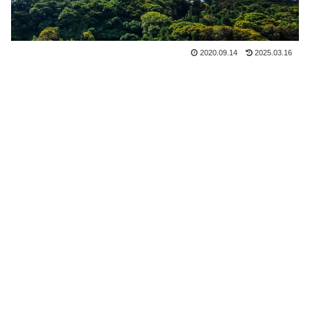
2020.09.14
2025.03.16