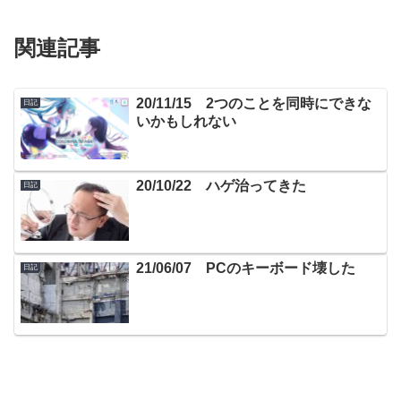
関連記事
20/11/15 2つのことを同時にできな
日記
いかもしれない
20/10/22 ハゲ治ってきた
日記
21/06/07 PCのキーボード壊した
日記