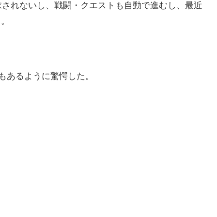
求されないし、戦闘・クエストも自動で進むし、最近
じ。
もあるように驚愕した。
。