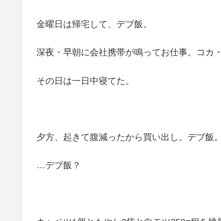
金曜日は帰宅して、デブ飯。
深夜・早朝に会社携帯が鳴ってお仕事。コカ・
その日は一日中寝てた。
夕方、起きて腹減ったから買い出し。デブ飯
…デブ飯？