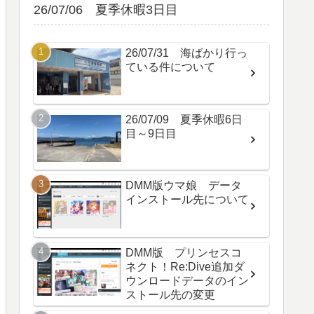
26/07/06 夏季休暇3日目
26/07/31 海ばかり行っ
ている件について
26/07/09 夏季休暇6日
目～9日目
DMM版ウマ娘 データ
インストール先について
DMM版 プリンセスコ
ネクト！Re:Dive追加ダ
ウンロードデータのイン
ストール先の変更