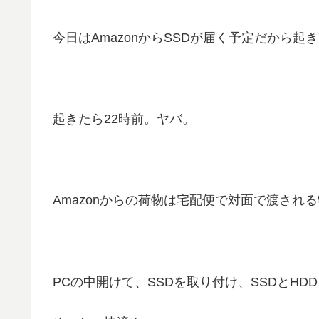
今日はAmazonからSSDが届く予定だから起き
起きたら22時前。ヤバ。
Amazonからの荷物は宅配便で対面で渡され
PCの中開けて、SSDを取り付け、SSDとH