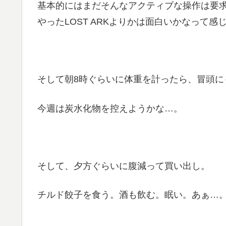
基本的にはまだそんなアクティブな操作は要
やったLOST ARKよりかは面白いかなって感
そして朝8時ぐらいに体重を計ったら、冒頭に
今週は炭水化物を控えようかな…。
そして、夕方ぐらいに腹減って買い出し。
チルド餃子を食う。酒も飲む。眠い。あぁ…