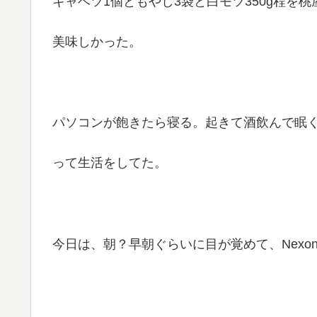
キャベツ1個ともやし3袋と白モツ350g程を
美味しかった。
パソコンが飽きたら寝る。起きて酒飲んで眠
って生活をしてた。
今日は、朝？早朝ぐらいに目が覚めて、Nexo