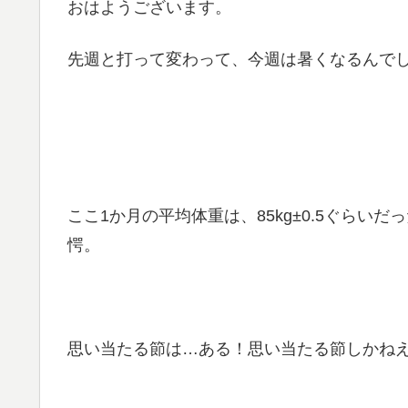
おはようございます。
先週と打って変わって、今週は暑くなるんで
ここ1か月の平均体重は、85kg±0.5ぐらい
愕。
思い当たる節は…ある！思い当たる節しかね