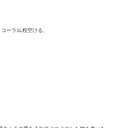
コーラ1L程空ける。
。