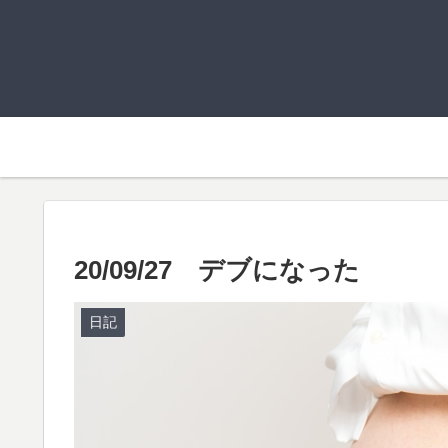
20/09/27 デブになった
日記