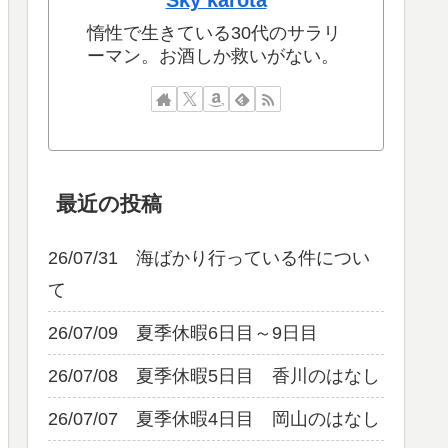
Sky karota
惰性で生きている30代のサラリ
ーマン。お酒しか救いがない。
最近の投稿
26/07/31 海ばかり行っている件につい
て
26/07/09 夏季休暇6日目～9日目
26/07/08 夏季休暇5日目 香川のはなし
26/07/07 夏季休暇4日目 岡山のはなし