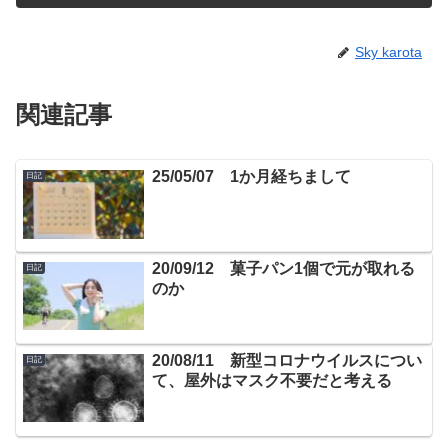
Sky karota
関連記事
25/05/07 1か月経ちまして
日記
20/09/12 菓子パン1個で元が取れる
日記
のか
20/08/11 新型コロナウイルスについ
日記
て、屋外はマスク不要だと考える