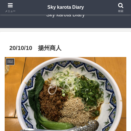
Sky karota Diary
メニュー
検索
Sky karota Diary
20/10/10 揚州商人
日記