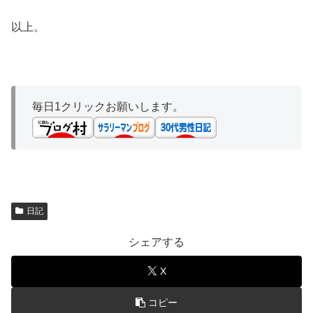
以上。
毎日1クリックお願いします。
日記
シェアする
X
コピー