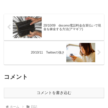
20/10/09 docomo電話料金合算払いで現
金を錬金する方法(アマギフ)
20/10/11 Twitterの強さ
コメント
コメントを書き込む
ホーム
日記