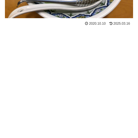
2020.10.10
2025.03.16