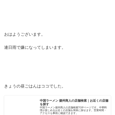
おはようございます。
連日雨で嫌になってしまいます。
きょうの昼ごはんはココでした。
中国ラーメン 揚州商人の店舗検索｜お近くの店舗
を探す
中国ラーメン揚州商人の店舗検索TOPページです。中華料
理が楽しめるお近くの店舗を簡単に探せます。営業時間・
アクセスも事前に確認できます。