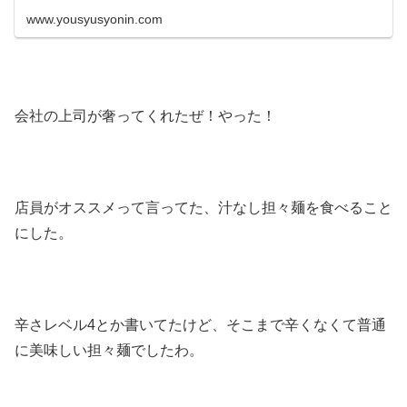
www.yousyusyonin.com
会社の上司が奢ってくれたぜ！やった！
店員がオススメって言ってた、汁なし担々麺を食べること
にした。
辛さレベル4とか書いてたけど、そこまで辛くなくて普通
に美味しい担々麺でしたわ。