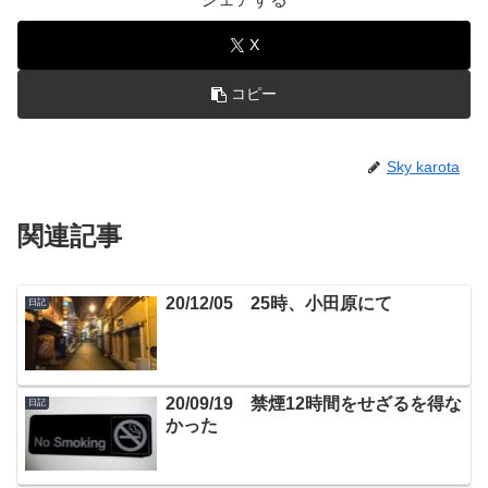
X
コピー
Sky karota
関連記事
20/12/05 25時、小田原にて
日記
20/09/19 禁煙12時間をせざるを得な
日記
かった