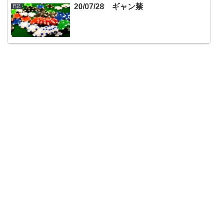
20/07/28 ギャン禁
日記