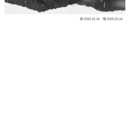
2020.10.16
2025.03.16