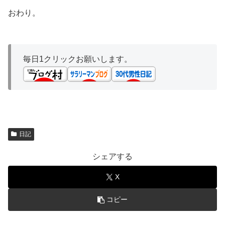
おわり。
毎日1クリックお願いします。
日記
シェアする
X
コピー