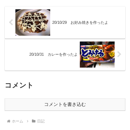
20/10/29 お好み焼きを作ったよ
20/10/31 カレーを作ったよ
コメント
コメントを書き込む
ホーム
日記