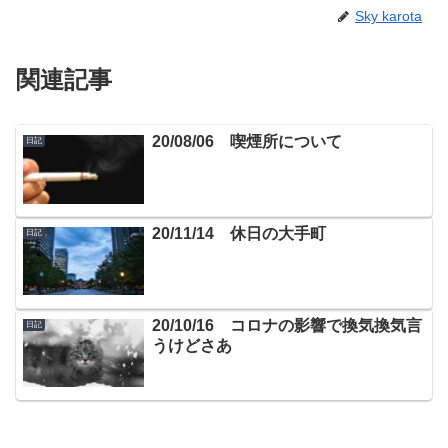
Sky karota
関連記事
20/08/06 喫煙所について
日記
20/11/14 休日の大手町
日記
20/10/16 コロナの影響で換気換気言
日記
うけどさあ