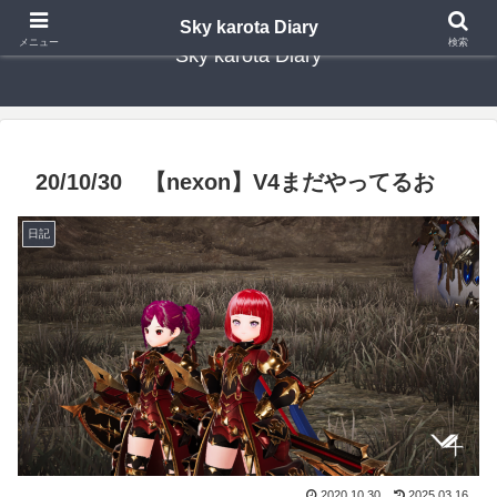
Sky karota Diary
メニュー
検索
Sky karota Diary
20/10/30 【nexon】V4まだやってるお
日記
2020.10.30
2025.03.16