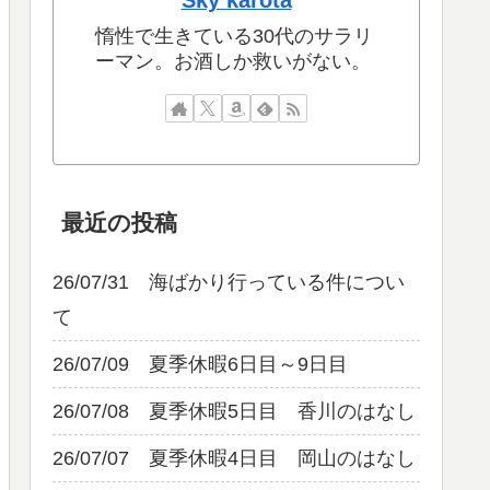
Sky karota
惰性で生きている30代のサラリ
ーマン。お酒しか救いがない。
最近の投稿
26/07/31 海ばかり行っている件につい
て
26/07/09 夏季休暇6日目～9日目
26/07/08 夏季休暇5日目 香川のはなし
26/07/07 夏季休暇4日目 岡山のはなし