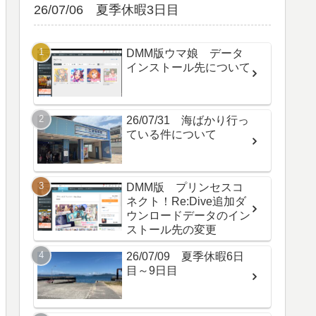
26/07/06 夏季休暇3日目
DMM版ウマ娘 データ
インストール先について
26/07/31 海ばかり行っ
ている件について
DMM版 プリンセスコ
ネクト！Re:Dive追加ダ
ウンロードデータのイン
ストール先の変更
26/07/09 夏季休暇6日
目～9日目