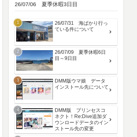
26/07/06 夏季休暇3日目
26/07/31 海ばかり行っ
ている件について
26/07/09 夏季休暇6日
目～9日目
DMM版ウマ娘 データ
インストール先について
DMM版 プリンセスコ
ネクト！Re:Dive追加ダ
ウンロードデータのイン
ストール先の変更