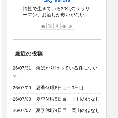
Sky karota
惰性で生きている30代のサラリ
ーマン。お酒しか救いがない。
最近の投稿
26/07/31 海ばかり行っている件につい
て
26/07/09 夏季休暇6日目～9日目
26/07/08 夏季休暇5日目 香川のはなし
26/07/07 夏季休暇4日目 岡山のはなし