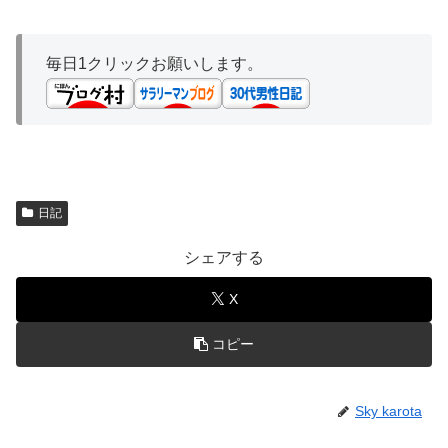
毎日1クリックお願いします。
日記
シェアする
X
コピー
Sky karota