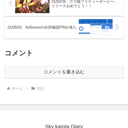
21/02/26 ウマ娘プリティーダービー、
リリースおめでとう！！
21/05/02 AdSenseの住所確認PINが来た
コメント
コメントを書き込む
ホーム
日記
Sky karota Diary