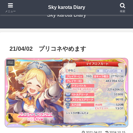
Sky karota Diary
メニュー
検索
Sky karota Diary
21/04/02 プリコネやめます
日記
2021.04.02
2024.10.15