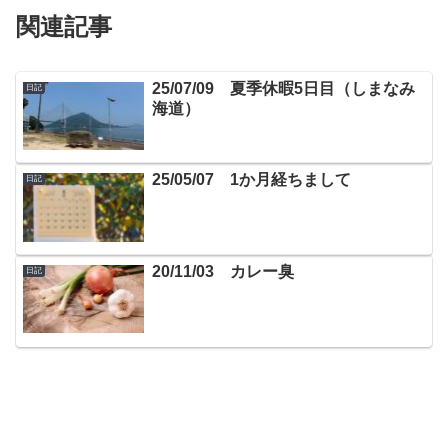
関連記事
25/07/09 夏季休暇5日目（しまなみ
日記
海道）
25/05/07 1か月経ちまして
日記
20/11/03 カレー臭
日記