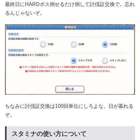
最終日にHARDボス倒せるだけ倒して討伐証交換で。忘れ
るんじゃないぞ。
ちなみに討伐証交換は100回単位にしろよな。日が暮れる
ぞ。
スタミナの使い方について