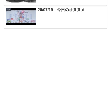
20/07/19 今日のオヌヌメ
日記