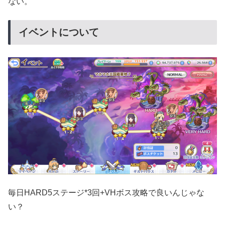
ない。
イベントについて
毎日HARD5ステージ*3回+VHボス攻略で良いんじゃな
い？