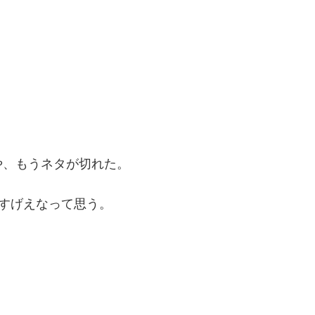
や、もうネタが切れた。
てすげえなって思う。