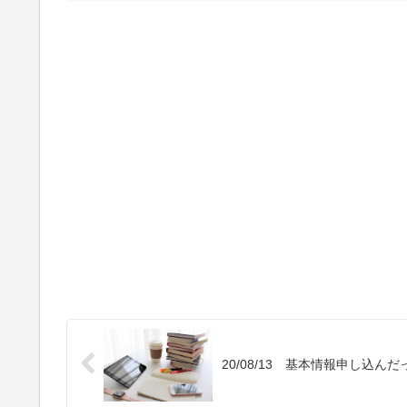
20/08/13 基本情報申し込んだ