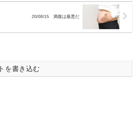
20/08/15 満腹は最悪だ
トを書き込む