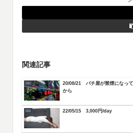
関連記事
20/08/21 パチ屋が禁煙になっ
日記
から
22/05/15 3,000円/day
日記