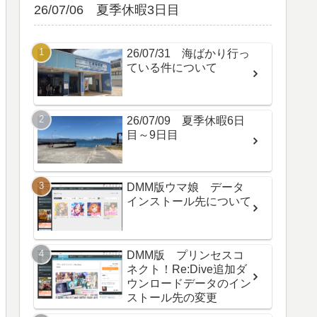
26/07/06 夏季休暇3日目
26/07/31 海ばかり行っ
ている件について
26/07/09 夏季休暇6日
目～9日目
DMM版ウマ娘 データ
インストール先について
DMM版 プリンセスコ
ネクト！Re:Dive追加ダ
ウンロードデータのイン
ストール先の変更