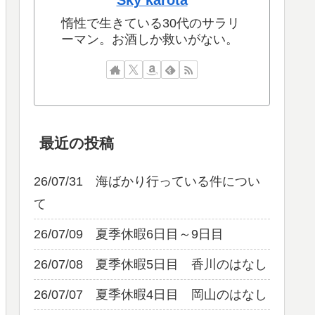
Sky karota
惰性で生きている30代のサラリ
ーマン。お酒しか救いがない。
最近の投稿
26/07/31 海ばかり行っている件につい
て
26/07/09 夏季休暇6日目～9日目
26/07/08 夏季休暇5日目 香川のはなし
26/07/07 夏季休暇4日目 岡山のはなし