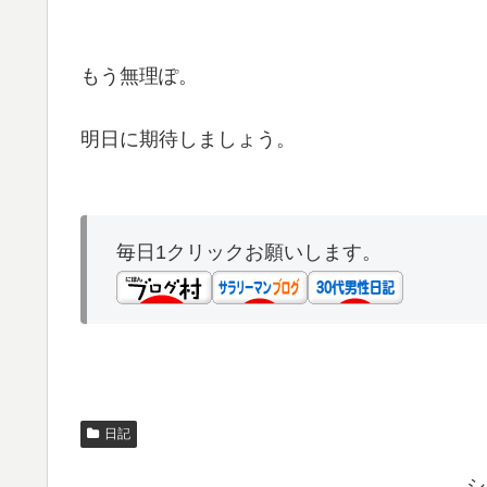
もう無理ぽ。
明日に期待しましょう。
毎日1クリックお願いします。
日記
シ