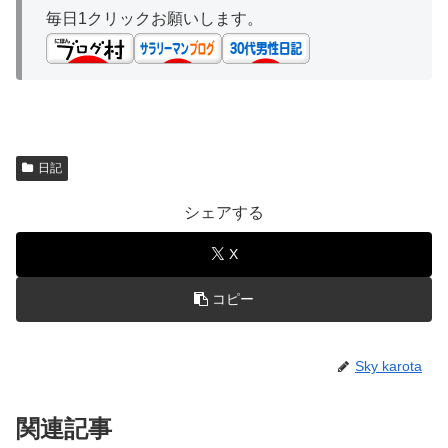
毎日1クリックお願いします。
日記
シェアする
X
コピー
Sky karota
関連記事