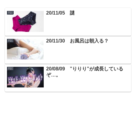
20/11/05 謎
日記
20/11/30 お風呂は朝入る？
日記
20/08/09 ”りりり”が成長している
日記
ぞ…。