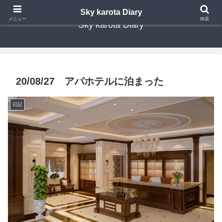
Sky karota Diary
メニュー
検索
Sky karota Diary
20/08/27 アパホテルに泊まった
日記