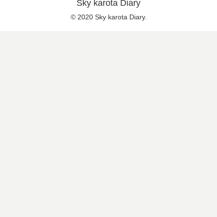
Sky karota Diary
© 2020 Sky karota Diary.