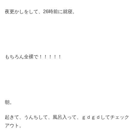
夜更かしをして、26時前に就寝。
もちろん全裸で！！！！！
朝。
起きて、うんちして、風呂入って、ｇｄｇｄしてチェック
アウト。