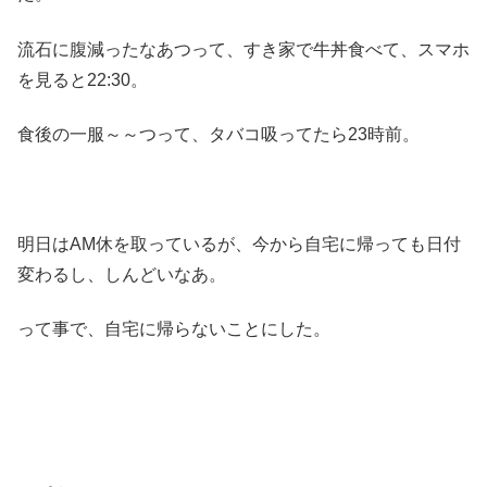
流石に腹減ったなあつって、すき家で牛丼食べて、スマホ
を見ると22:30。
食後の一服～～つって、タバコ吸ってたら23時前。
明日はAM休を取っているが、今から自宅に帰っても日付
変わるし、しんどいなあ。
って事で、自宅に帰らないことにした。