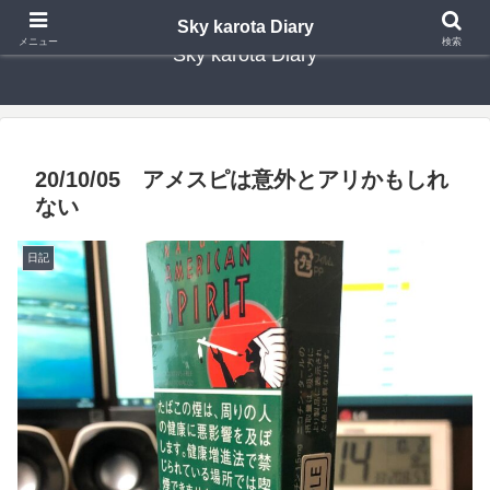
Sky karota Diary
メニュー
検索
Sky karota Diary
20/10/05 アメスピは意外とアリかもしれ
ない
日記