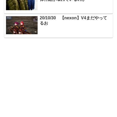
20/10/30 【nexon】V4まだやって
日記
るお