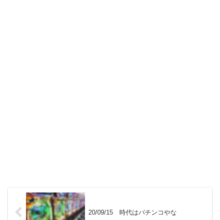
20/09/15 時代はパチンコやな