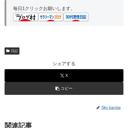
毎日1クリックお願いします。
日記
シェアする
X
コピー
Sky karota
関連記事