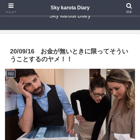
Sky karota Diary
メニュー
検索
Sky karota Diary
20/09/16 お金が無いときに限ってそうい
うことするのヤメ！！
日記