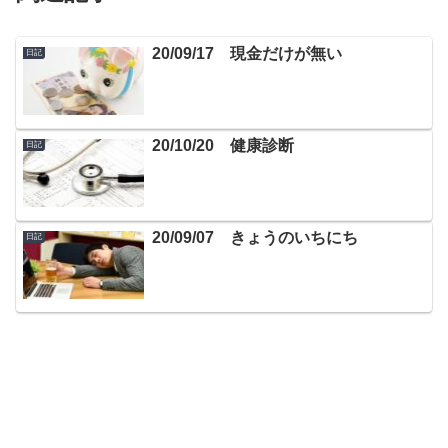
20/09/17 現金だけが無い
日記
20/10/20 健康診断
日記
20/09/07 きょうのいちにち
日記