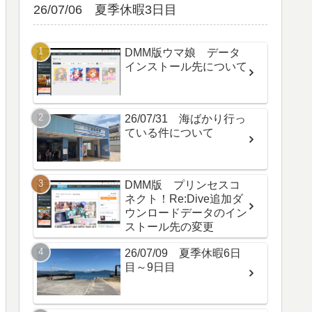
26/07/06 夏季休暇3日目
DMM版ウマ娘 データ
インストール先について
26/07/31 海ばかり行っ
ている件について
DMM版 プリンセスコ
ネクト！Re:Dive追加ダ
ウンロードデータのイン
ストール先の変更
26/07/09 夏季休暇6日
目～9日目