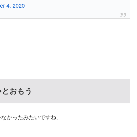
er 4, 2020
。
いとおもう
ゃなかったみたいですね。