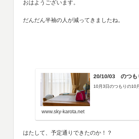
おはようございます。
だんだん半袖の人が減ってきましたね。
20/10/03 のつ
10月3日のつもりの10
www.sky-karota.net
はたして、予定通りできたのか！？