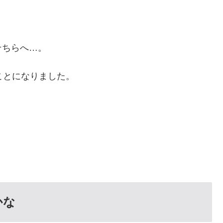
そちらへ…。
ことになりました。
うかな