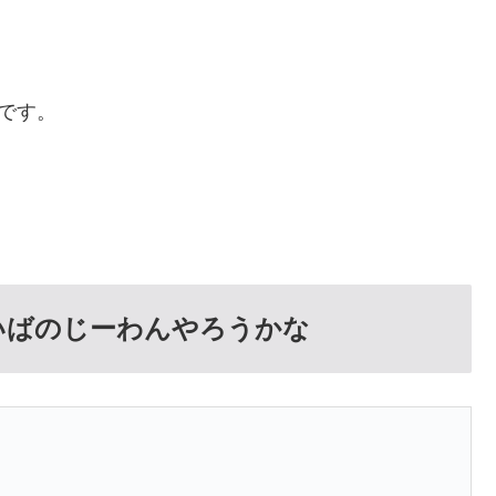
です。
いばのじーわんやろうかな