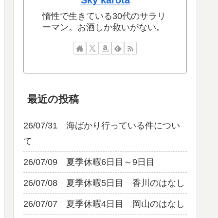
Sky karota
惰性で生きている30代のサラリ
ーマン。お酒しか救いがない。
最近の投稿
26/07/31 海ばかり行っている件につい
て
26/07/09 夏季休暇6日目～9日目
26/07/08 夏季休暇5日目 香川のはなし
26/07/07 夏季休暇4日目 岡山のはなし