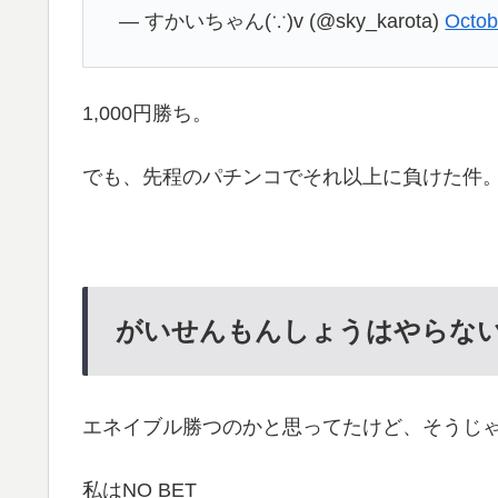
— すかいちゃん(∵)v (@sky_karota)
Octob
1,000円勝ち。
でも、先程のパチンコでそれ以上に負けた件
がいせんもんしょうはやらな
エネイブル勝つのかと思ってたけど、そうじ
私はNO BET