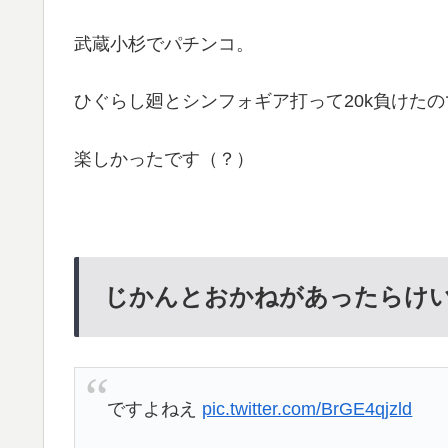
武蔵小杉でパチンコ。
ひぐらし廻とシンフォギア打って20k負けたの
楽しかったです（？）
じかんとおかねがあったらけ
ですよねえ
pic.twitter.com/BrGE4qjzld