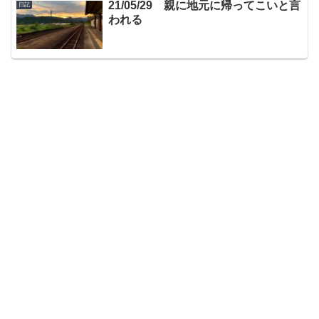
21/05/29 親に地元に帰ってこいと言
日記
われる