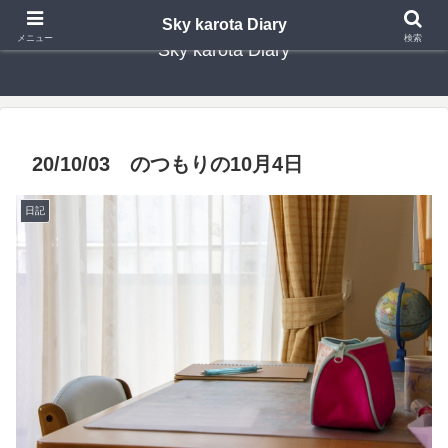
Sky karota Diary
メニュー
検索
Sky karota Diary
20/10/03 のつもりの10月4日
日記