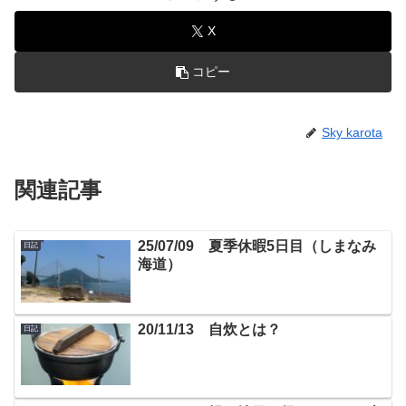
X
コピー
Sky karota
関連記事
25/07/09 夏季休暇5日目（しまなみ
日記
海道）
20/11/13 自炊とは？
日記