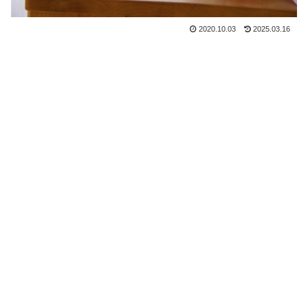
2020.10.03
2025.03.16