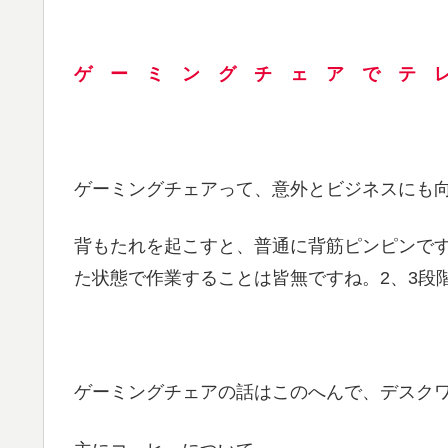
ゲ ー ミ ン グ チ ェ ア で テ 
ゲーミングチェアって、意外とビジネスにも
背もたれを起こすと、普通に背筋ピンピンで
た状態で作業することは皆無ですね。2、3段
ゲーミングチェアの話はこのへんで、デスク