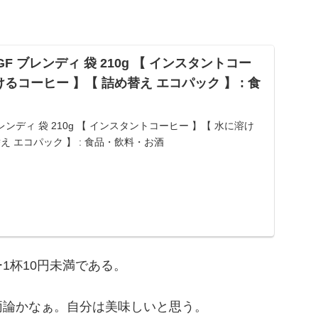
: AGF ブレンディ 袋 210g 【 インスタントコー
るコーヒー 】【 詰め替え エコパック 】 : 食
AGF ブレンディ 袋 210g 【 インスタントコーヒー 】【 水に溶け
え エコパック 】 : 食品・飲料・お酒
1杯10円未満である。
両論かなぁ。自分は美味しいと思う。