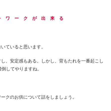
レ ワ ー ク が 出 来 る
向いていると思います。
すし、安定感もある。しかし、背もたれを一番起こし
階倒してやりますね。
ワークのお供について話をしましょう。