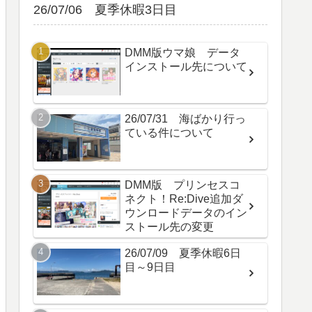
26/07/06 夏季休暇3日目
DMM版ウマ娘 データ
インストール先について
26/07/31 海ばかり行っ
ている件について
DMM版 プリンセスコ
ネクト！Re:Dive追加ダ
ウンロードデータのイン
ストール先の変更
26/07/09 夏季休暇6日
目～9日目