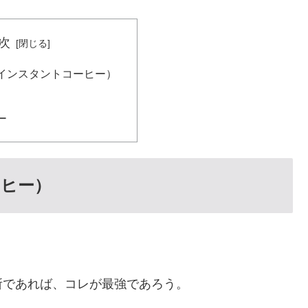
次
インスタントコーヒー）
ー
ーヒー）
所であれば、コレが最強であろう。