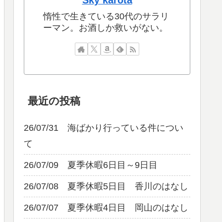
Sky karota
惰性で生きている30代のサラリ
ーマン。お酒しか救いがない。
最近の投稿
26/07/31 海ばかり行っている件につい
て
26/07/09 夏季休暇6日目～9日目
26/07/08 夏季休暇5日目 香川のはなし
26/07/07 夏季休暇4日目 岡山のはなし