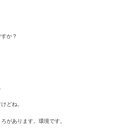
ですか？
。
すけどね。
ころがあります。環境です。