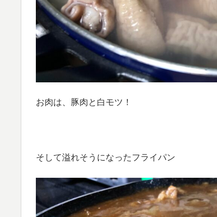
お肉は、豚肉と白モツ！
そして溢れそうになったフライパン