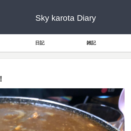
Sky karota Diary
日記
雑記
！