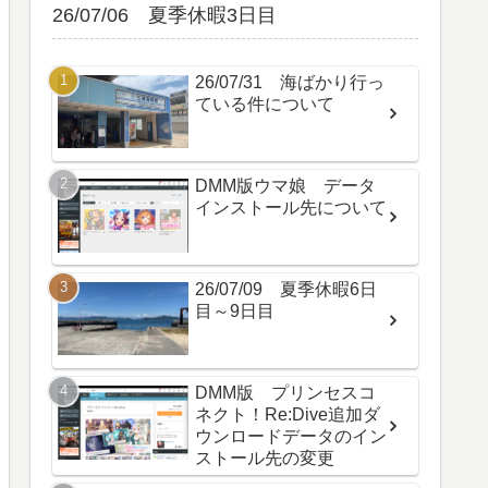
26/07/06 夏季休暇3日目
26/07/31 海ばかり行っ
ている件について
DMM版ウマ娘 データ
インストール先について
26/07/09 夏季休暇6日
目～9日目
DMM版 プリンセスコ
ネクト！Re:Dive追加ダ
ウンロードデータのイン
ストール先の変更