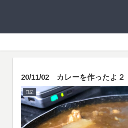
20/11/02 カレーを作ったよ２
日記