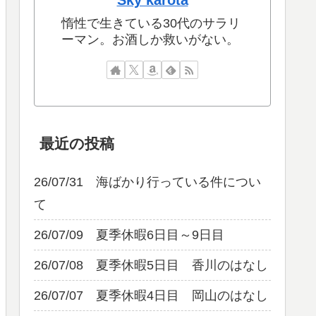
Sky karota
惰性で生きている30代のサラリ
ーマン。お酒しか救いがない。
最近の投稿
26/07/31 海ばかり行っている件につい
て
26/07/09 夏季休暇6日目～9日目
26/07/08 夏季休暇5日目 香川のはなし
26/07/07 夏季休暇4日目 岡山のはなし