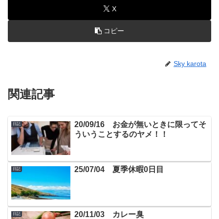
X
コピー
Sky karota
関連記事
20/09/16 お金が無いときに限ってそ
日記
ういうことするのヤメ！！
25/07/04 夏季休暇0日目
日記
20/11/03 カレー臭
日記