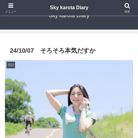
Sky karota Diary
メニュー
検索
Sky karota Diary
24/10/07 そろそろ本気だすか
日記