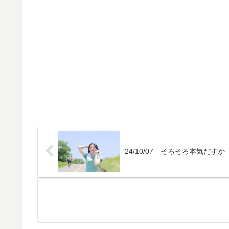
24/10/07 そろそろ本気だすか