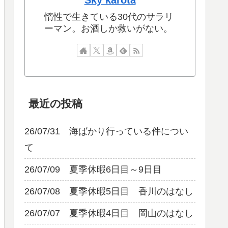
Sky karota
惰性で生きている30代のサラリ
ーマン。お酒しか救いがない。
最近の投稿
26/07/31 海ばかり行っている件につい
て
26/07/09 夏季休暇6日目～9日目
26/07/08 夏季休暇5日目 香川のはなし
26/07/07 夏季休暇4日目 岡山のはなし