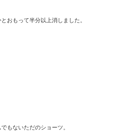
かとおもって半分以上消しました。
ムでもないただのショーツ。