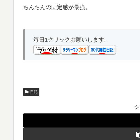
ちんちんの固定感が最強。
毎日1クリックお願いします。
日記
シ