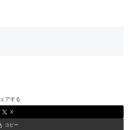
ェアする
X
コピー