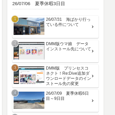
26/07/06 夏季休暇3日目
26/07/31 海ばかり行っ
ている件について
DMM版ウマ娘 データ
インストール先について
DMM版 プリンセスコ
ネクト！Re:Dive追加ダ
ウンロードデータのイン
ストール先の変更
26/07/09 夏季休暇6日
目～9日目