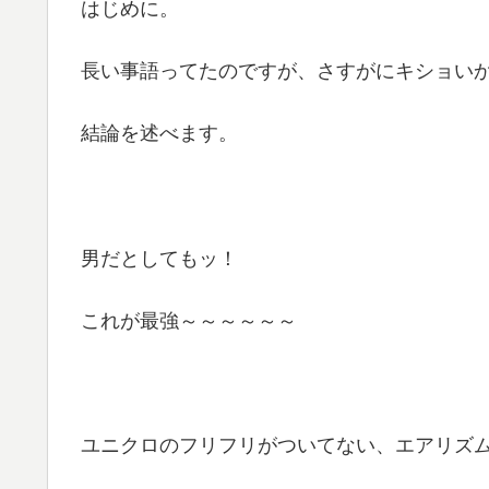
はじめに。
長い事語ってたのですが、さすがにキショい
結論を述べます。
男だとしてもッ！
これが最強～～～～～～
ユニクロのフリフリがついてない、エアリズ