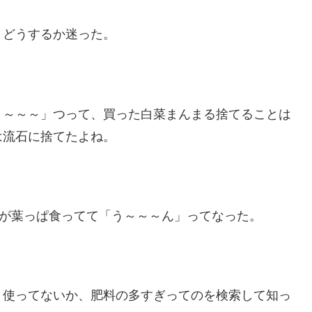
、どうするか迷った。
～～～～」つって、買った白菜まんまる捨てることは
は流石に捨てたよね。
虫が葉っぱ食ってて「う～～～ん」ってなった。
り使ってないか、肥料の多すぎってのを検索して知っ