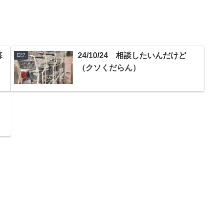
暮
24/10/24 相談したいんだけど
日記
（クソくだらん）
っ