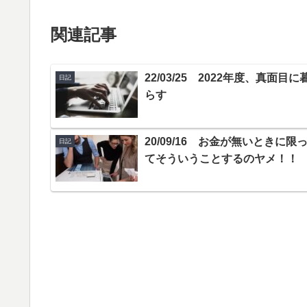
関連記事
22/03/25 2022年度、真面目に
日記
らす
20/09/16 お金が無いときに限
日記
てそういうことするのヤメ！！