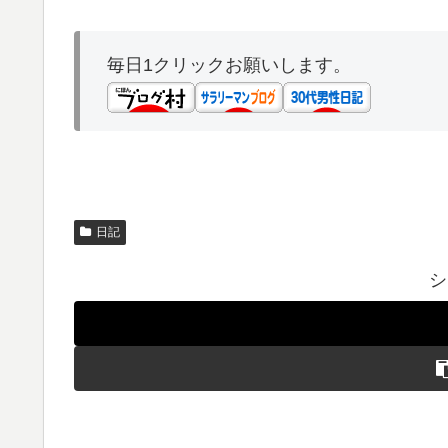
毎日1クリックお願いします。
日記
シ