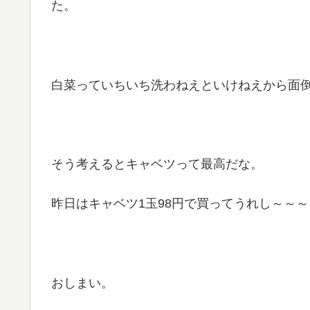
た。
白菜っていちいち洗わねえといけねえから面
そう考えるとキャベツって最高だな。
昨日はキャベツ1玉98円で買ってうれし～～
おしまい。