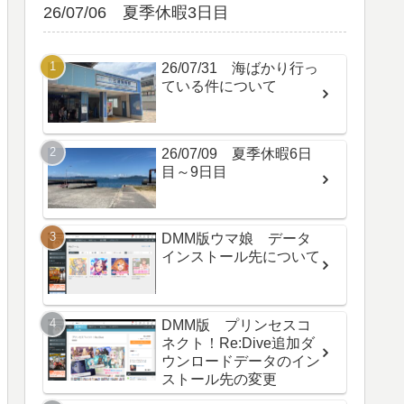
26/07/06 夏季休暇3日目
26/07/31 海ばかり行っ
ている件について
26/07/09 夏季休暇6日
目～9日目
DMM版ウマ娘 データ
インストール先について
DMM版 プリンセスコ
ネクト！Re:Dive追加ダ
ウンロードデータのイン
ストール先の変更