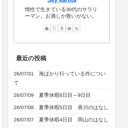
Sky karota
惰性で生きている30代のサラリ
ーマン。お酒しか救いがない。
最近の投稿
26/07/31 海ばかり行っている件につい
て
26/07/09 夏季休暇6日目～9日目
26/07/08 夏季休暇5日目 香川のはなし
26/07/07 夏季休暇4日目 岡山のはなし