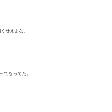
倒くせえよな。
～ってなってた。