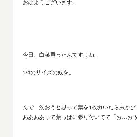
おはようございます。
今日、白菜買ったんですよね。
1/4のサイズの奴を。
んで、洗おうと思って葉を1枚剥いだら虫が
ああああって葉っぱに張り付いてて「お…お