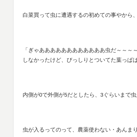
白菜買って虫に遭遇するの初めての事やから
「ぎゃああああああああああああ虫だ～～～
しなかったけど、びっしりとついてた葉っぱ
内側が0で外側が5だとしたら、3ぐらいまで
虫が入るってのって、農薬使わない・あんま