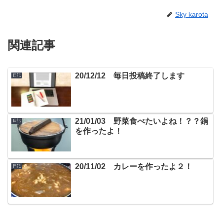
Sky karota
関連記事
20/12/12 毎日投稿終了します
日記
21/01/03 野菜食べたいよね！？？鍋
日記
を作ったよ！
20/11/02 カレーを作ったよ２！
日記