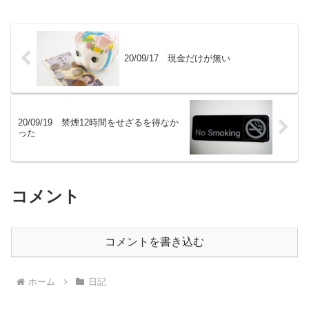
20/09/17 現金だけが無い
20/09/19 禁煙12時間をせざるを得なか
った
コメント
コメントを書き込む
ホーム
日記