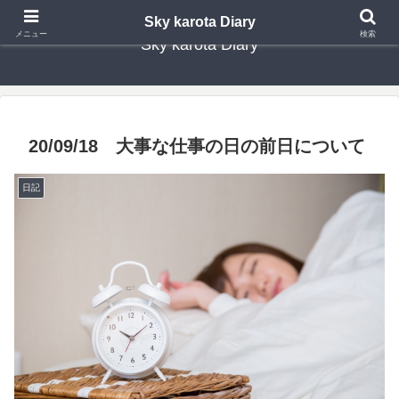
Sky karota Diary
メニュー
検索
Sky karota Diary
20/09/18 大事な仕事の日の前日について
日記